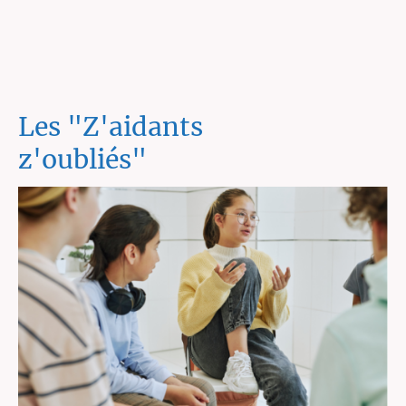
Les "Z'aidants
z'oubliés"