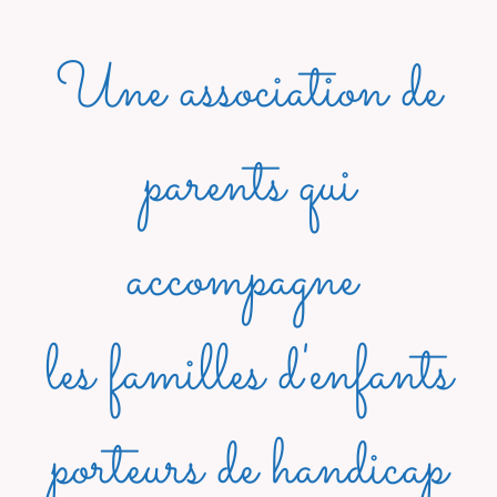
Une association de
parents qui
accompagne
les familles d'enfants
porteurs de handicap