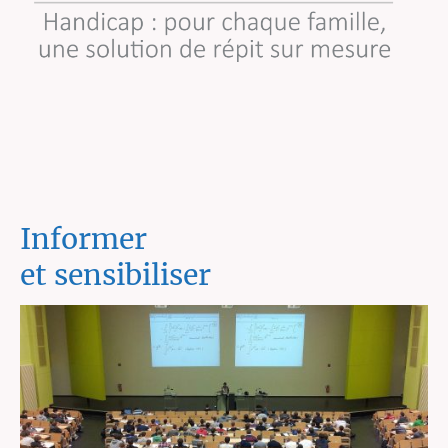
Informer
et sensibiliser