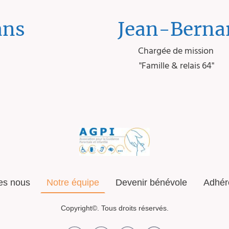
ans
Jean-Berna
Chargée de mission
"Famille & relais 64"
es nous
Notre équipe
Devenir bénévole
Adhére
Copyright©. Tous droits réservés.