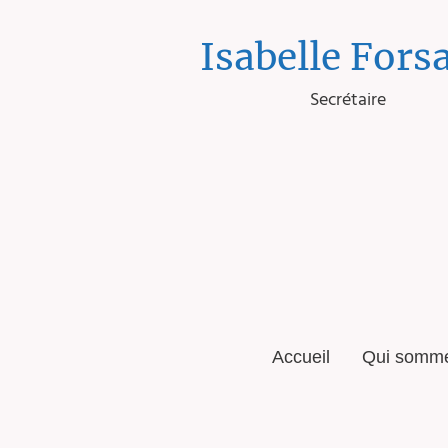
Isabelle Fors
Secrétaire
Accueil
Qui somm