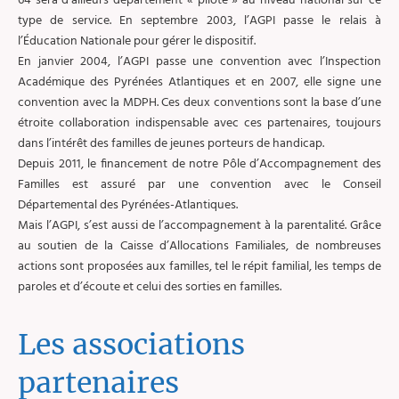
64 sera d’ailleurs département « pilote » au niveau national sur ce
type de service. En septembre 2003, l’AGPI passe le relais à
l’Éducation Nationale pour gérer le dispositif.
En janvier 2004, l’AGPI passe une convention avec l’Inspection
Académique des Pyrénées Atlantiques et en 2007, elle signe une
convention avec la MDPH. Ces deux conventions sont la base d’une
étroite collaboration indispensable avec ces partenaires, toujours
dans l’intérêt des familles de jeunes porteurs de handicap.
Depuis 2011, le financement de notre Pôle d’Accompagnement des
Familles est assuré par une convention avec le Conseil
Départemental des Pyrénées-Atlantiques.
Mais l’AGPI, s’est aussi de l’accompagnement à la parentalité. Grâce
au soutien de la Caisse d’Allocations Familiales, de nombreuses
actions sont proposées aux familles, tel le répit familial, les temps de
paroles et d’écoute et celui des sorties en familles.
Les associations
partenaires