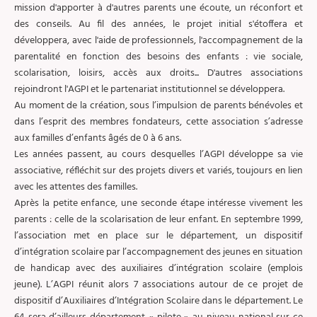
mission d'apporter à d'autres parents une écoute, un réconfort et
des conseils. Au fil des années, le projet initial s'étoffera et
développera, avec l'aide de professionnels, l'accompagnement de la
parentalité en fonction des besoins des enfants : vie sociale,
scolarisation, loisirs, accès aux droits... D'autres associations
rejoindront l'AGPI et le partenariat institutionnel se développera.
Au moment de la création, sous l’impulsion de parents bénévoles et
dans l’esprit des membres fondateurs, cette association s’adresse
aux familles d’enfants âgés de 0 à 6 ans.
Les années passent, au cours desquelles l’AGPI développe sa vie
associative, réfléchit sur des projets divers et variés, toujours en lien
avec les attentes des familles.
Après la petite enfance, une seconde étape intéresse vivement les
parents : celle de la scolarisation de leur enfant. En septembre 1999,
l’association met en place sur le département, un dispositif
d’intégration scolaire par l’accompagnement des jeunes en situation
de handicap avec des auxiliaires d’intégration scolaire (emplois
jeune). L’AGPI réunit alors 7 associations autour de ce projet de
dispositif d’Auxiliaires d’Intégration Scolaire dans le département. Le