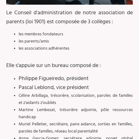
Le Conseil d'administration de notre association de
parents (loi 1901) est composée de 3 collèges :
les membres fondateurs
les parents/amis
les associations adhérentes
Elle s'appuie sur un bureau composé de :
Philippe Figueiredo, président
Pascal Leblond, vice président
Céline Arbillaga, trésorière, scolarisation, paroles de familles
et z'aidants z'oubliés
Martine Lembezat, trésorière adjointe, pôle ressources
handicap
Muriel Pelletier, secrétaire, paire aidance, sorties en familles,
paroles de familles, réseau local parentalité
Anne Garcia-Gomez, secrétaire adjointe, projet global