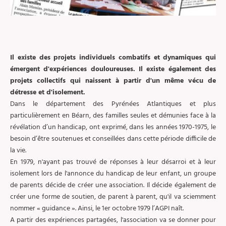
Il existe des projets individuels combatifs et dynamiques qui
émergent d'expériences douloureuses. Il existe également des
projets collectifs qui naissent à partir d'un même vécu de
détresse et d'isolement.
Dans le département des Pyrénées Atlantiques et plus
particulièrement en Béarn, des familles seules et démunies face à la
révélation d’un handicap, ont exprimé, dans les années 1970-1975, le
besoin d’être soutenues et conseillées dans cette période difficile de
la vie.
En 1979, n'ayant pas trouvé de réponses à leur désarroi et à leur
isolement lors de l'annonce du handicap de leur enfant, un groupe
de parents décide de créer une association. Il décide également de
créer une forme de soutien, de parent à parent, qu'il va sciemment
nommer « guidance ». Ainsi, le 1er octobre 1979 l’AGPI naît.
A partir des expériences partagées, l'association va se donner pour